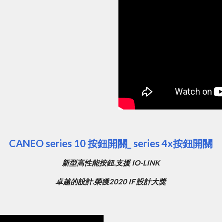
CANEO series 10 按鈕開關_ series 4x按鈕開關
新型高性能按鈕.支援 IO-LINK
卓越的設計.榮獲2020 IF 設計大獎