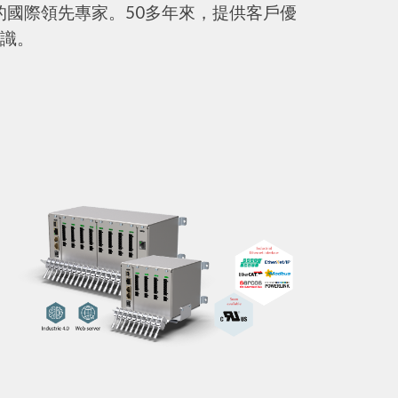
的國際領先專家。50多年來，提供客戶優
知識
。