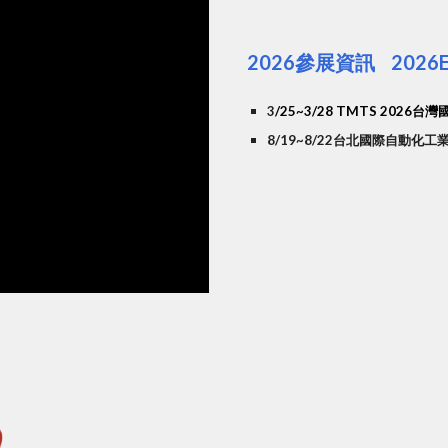
202
6
參展資訊
202
6
3
/25~3/28
TMTS 2026台
8/
19
~8/2
2
台北國際自動化工業