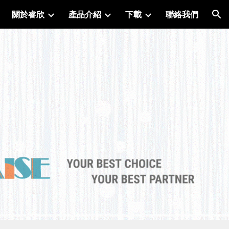
關於睿欣
產品介紹
下載
聯絡我們
ion