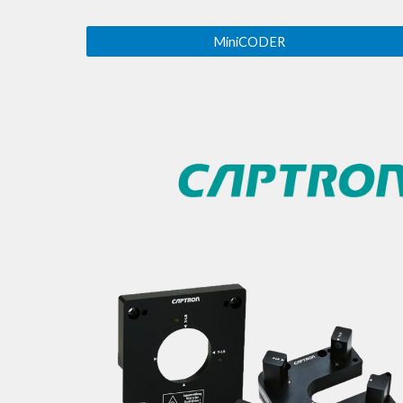
MiniCODER