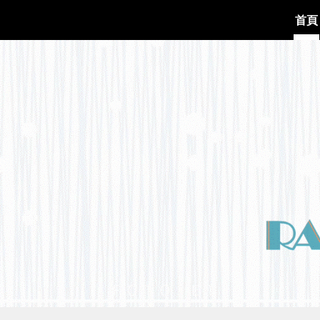
首頁
ip to main content
Skip to navigat