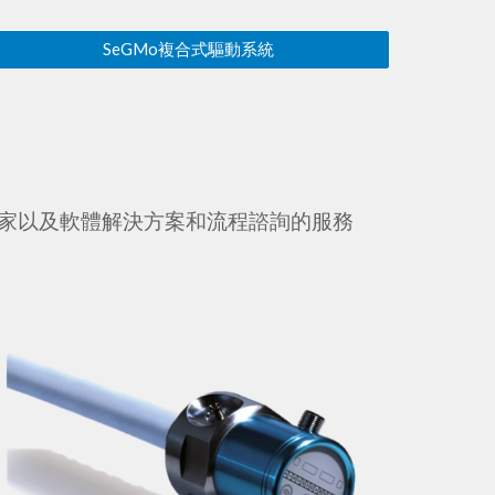
SeGMo複合式驅動系統
專家以及軟體解決方案和流程諮詢的服務