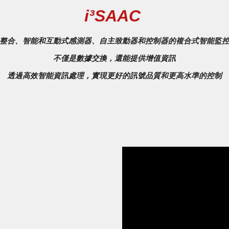
i³SAAC
整合、智能和互動式感測器、自主致動器和控制器的
複合式智能監
不僅是數據交換，還能提供增值資訊
透過高效智能資訊處理，實現更好的訊號品質和更高水準的控制