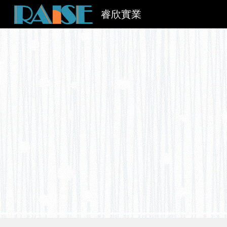
睿欣實業
Sk