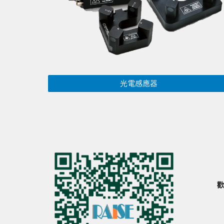
光電感應器
歡