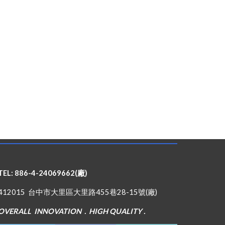
TEL: 886-4-24069662(廠)
412015 台中市大里區大里路455巷28-15號(廠)
OVERALL INNOVATION . HIGH QUALITY .