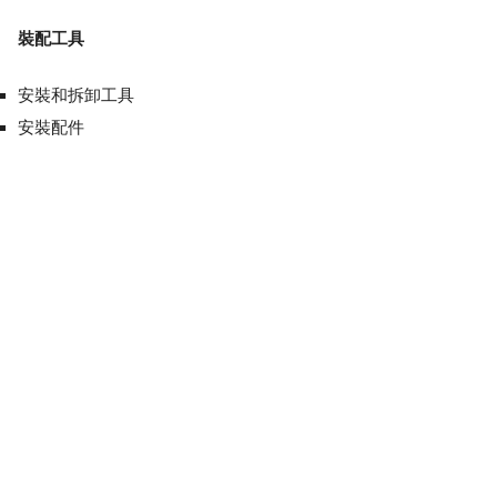
裝配工具
安裝和拆卸工具
安裝配件