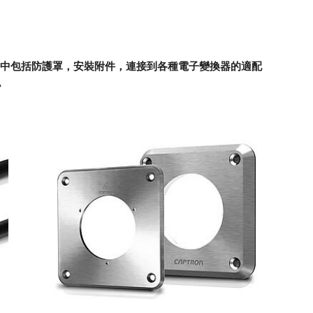
中包括防護罩，安裝附件，連接到各種電子變換器的適配
。