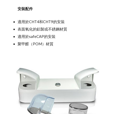
安裝配件
適用於CHT4和CHT9的安裝
表面氧化的鋁製或不銹鋼材質
適用於safeCAP的安裝
聚甲醛（POM）材質