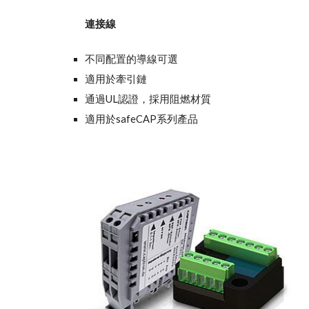
連接線
不同配置的導線可選
適用於牽引鏈
通過UL認證，採用阻燃材質
適用於safeCAP系列產品