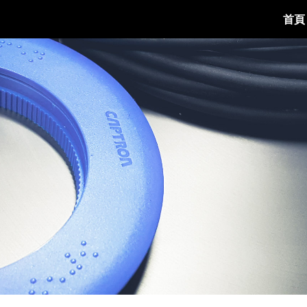
首頁
ip to main content
Skip to navigat