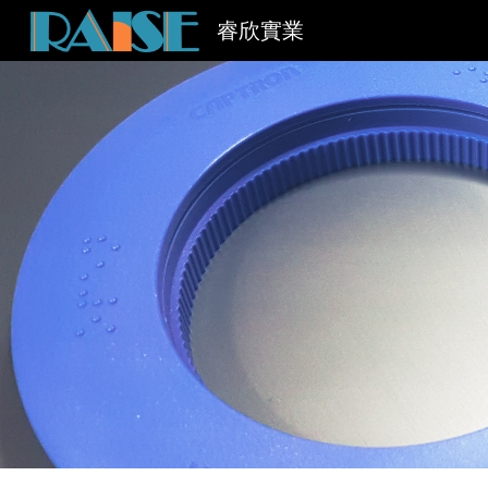
睿欣實業
Sk