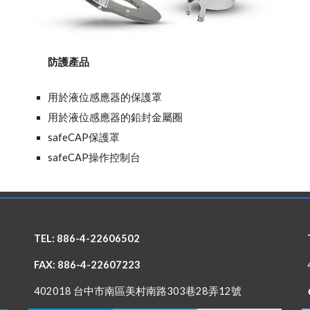
防護產品
用於液位感應器的保護罩
用於液位感應器的鉛封金屬圈
safeCAP保護罩
safeCAP操作控制台
TEL: 886-4-22606502
FAX: 886-4-22607223
402018 台中市南區美村南路303巷28弄12號