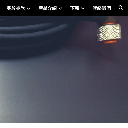
關於睿欣
產品介紹
下載
聯絡我們
ion