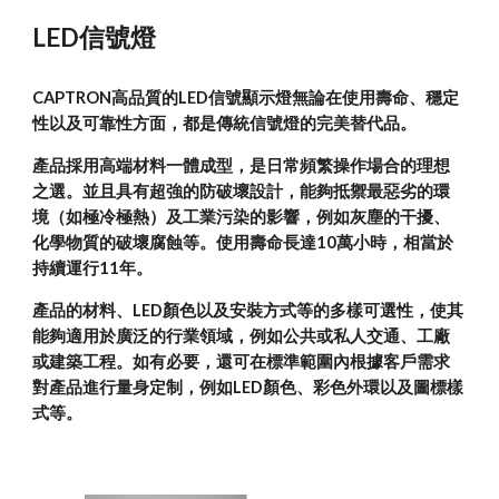
LED信號燈
CAPTRON高品質的LED信號顯示燈無論在使用壽命、穩定
性以及可靠性方面，都是傳統信號燈的完美替代品。
產品採用高端材料一體成型，是日常頻繁操作場合的理想
之選。並且具有超強的防破壞設計，能夠抵禦最惡劣的環
境（如極冷極熱）及工業污染的影響，例如灰塵的干擾、
化學物質的破壞腐蝕等。使用壽命長達10萬小時，相當於
持續運行11年。
產品的材料、LED顏色以及安裝方式等的多樣可選性，使其
能夠適用於廣泛的行業領域，例如公共或私人交通、工廠
或建築工程。如有必要，還可在標準範圍內根據客戶需求
對產品進行量身定制，例如LED顏色、彩色外環以及圖標樣
式等。