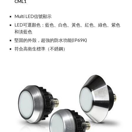
CML1
Multi LED信號顯示
LED可選顏色：藍色、白色、黃色、紅色、綠色、紫色
和淡藍色
堅固的外殼，超強的防水功能(IP69K)
符合高衛生標準（不銹鋼）