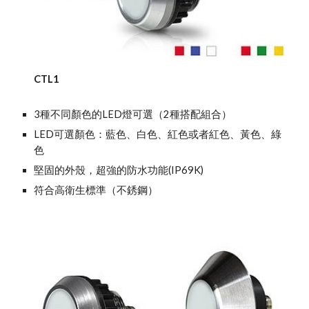
CTL1
3種不同顏色的LED燈可選（2種搭配組合）
LED可選顏色：藍色、白色、紅色或者紅色、黃色、綠
色
堅固的外殼，超強的防水功能(IP69K)
符合高衛生標準（不銹鋼）