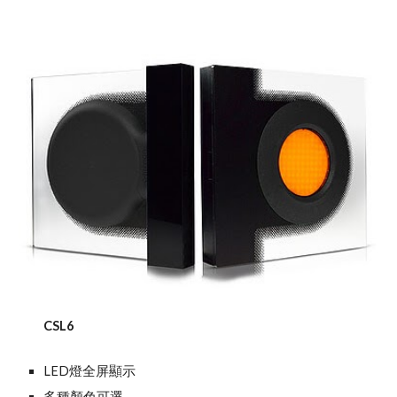
CSL6
LED燈全屏顯示
多種顏色可選