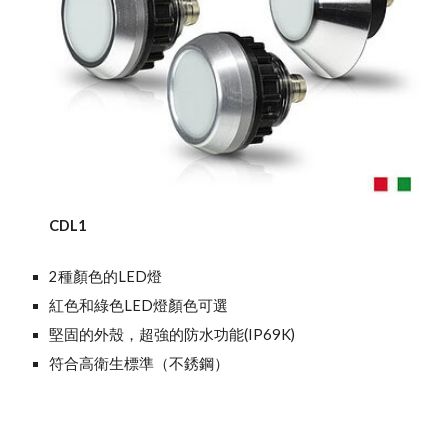
CDL1
2種顏色的LED燈
紅色和綠色LED燈顏色可選
堅固的外殼，超強的防水功能(IP69K)
符合高衛生標準（不銹鋼）