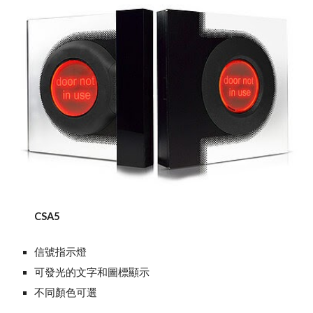
CSA5
信號指示燈
可發光的文字和圖標顯示
不同顏色可選